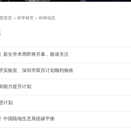
院首页
>
科学研究
>
科研动态
态
】新生学术周即将开幕，敬请关注
济实验室、深圳市双百计划顺利验收
新能力提升计划
进计划
】中国陆地生态系统碳平衡