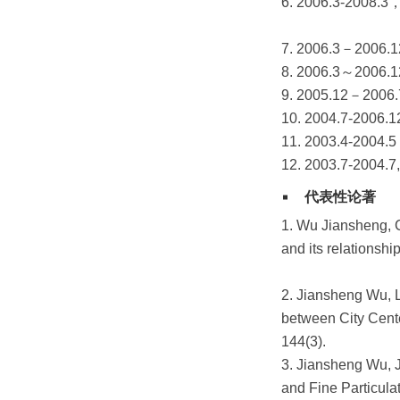
6. 2006.3
7. 2006.3
8. 2006.3
9. 2005.1
10. 2004.
11. 2003.4
12. 2003.7
代表性论著
1. Wu Jiansheng, C
and its relationsh
2. Jiansheng Wu, 
between City Cent
144(3).
3. Jiansheng Wu, 
and Fine Particulat