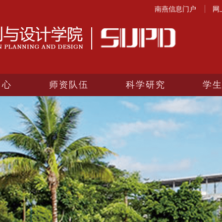
南燕信息门户
网
中心
师资队伍
科学研究
学