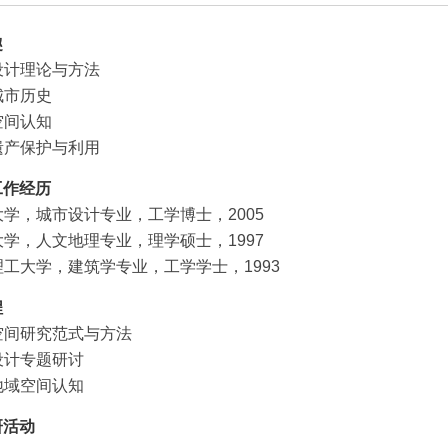
趣
城市设计理论与方法
东亚城市历史
城市空间认知
世界遗产保护与利用
工作经历
阪大学，城市设计专业，工学博士，2005
京大学，人文地理专业，理学硕士，1997
原理工大学，建筑学专业，工学学士，1993
程
城市空间研究范式与方法
城市设计专题研讨
城乡地域空间认知
研活动