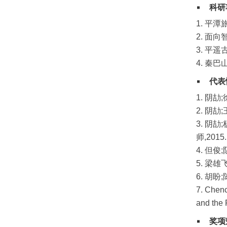
科研
1. 平
2. 面
3. 平
4. 秦
代表
1. 阴
2. 阴
3. 阴
师,20
4. 但
5. 梁
6. 胡
7. Chenc
and the 
奖项