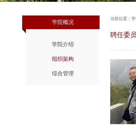
当前位置：
学
学院概况
聘任委
学院介绍
组织架构
综合管理