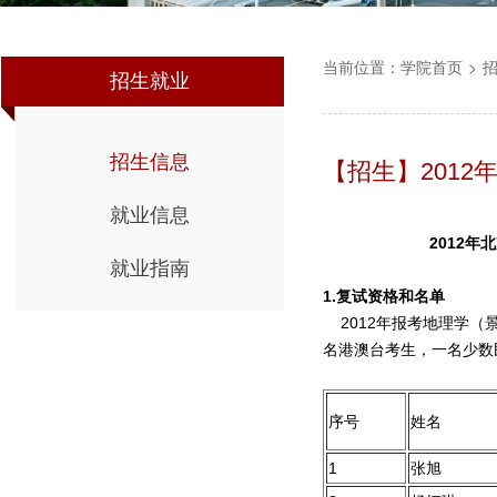
当前位置：
学院首页
>
招生就业
招生信息
【招生】2012
就业信息
2012
年北
就业指南
1.
复试资格和名单
2012年报考地理学（景
名港澳台考生，一名少数
序号
姓名
1
张旭