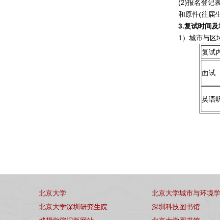
(2)报名登
和原件(往届
3.
复试时间及
1）城市与区
复试
面试
英语
北京大学
北京大学城市与环境
北京大学深圳研究生院
深圳科技图书馆