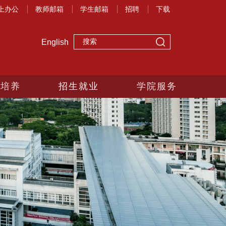
上办公
教师邮箱
学生邮箱
招聘
下载
English
生培养
招生就业
学院服务