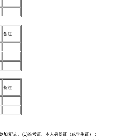
备注
备注
加复试， (1)准考证、本人身份证（或学生证）；