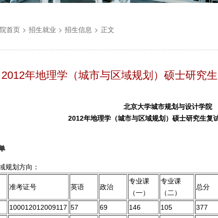
院首页
>
招生就业
>
招生信息
>
正文
2012年地理学（城市与区域规划）硕士研究
北京大学城市规划与设计学院
2012
年地理学（城市与区域规划）硕士研究生复
单
域规划方向：
专业课
专业课
准考证号
英语
政治
总分
（一）
（二）
100012012009117
57
69
146
105
377