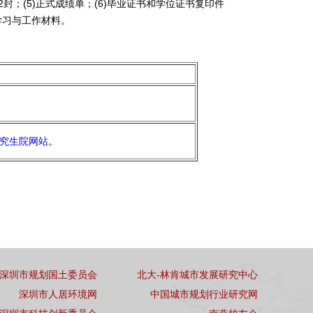
2封；(5)正式成绩单；(6)毕业证书和学位证书复印件
学习与工作材料。
究生院网站
。
深圳市规划国土委员会
北大-林肯城市发展研究中心
深圳市人居环境网
中国城市规划行业研究网