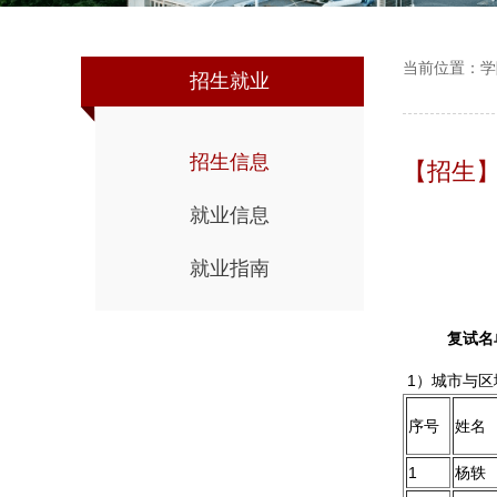
当前位置：
学
招生就业
招生信息
【招生】
就业信息
就业指南
复试名
1）城市与区
序号
姓名
1
杨轶