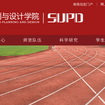
南燕信息门户
网
中心
师资队伍
科学研究
学