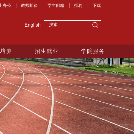
上办公
教师邮箱
学生邮箱
招聘
下载
English
生培养
招生就业
学院服务