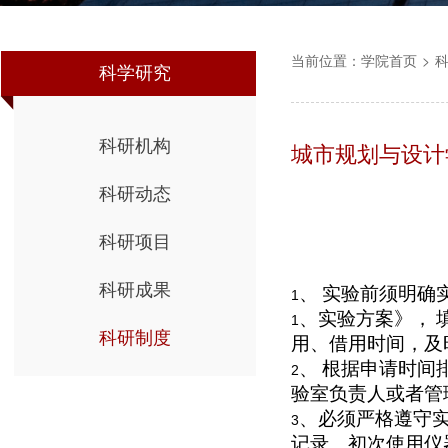
当前位置：
学院首页
>
科学研究
科研机构
城市规划与设计
科研动态
科研项目
科研成果
、
实验前须明确
1
、实验方案》，
1
科研制度
用、借用时间，及
、
根据申请时间
2
验室负责人或者管
、必须严格遵守
3
记录。初次使用仪