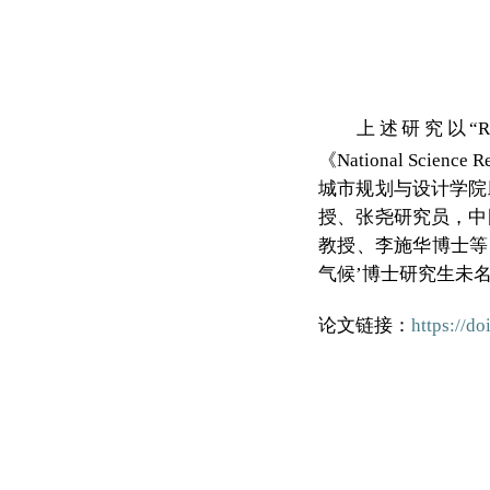
上述研究以“Recent 
《
National Science R
城市规划与设计学院
授、张尧研究员，中
教授、李施华博士等
气候’博士研究生未
论文链接：
https://d