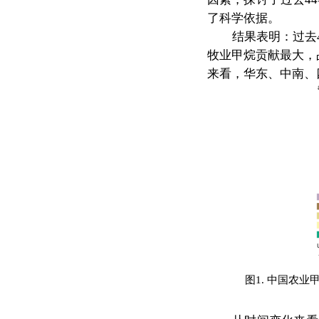
了科学依据。
结果表明：过去
牧业甲烷贡献最大，占
来
看，华东、中南、
图1. 中国农