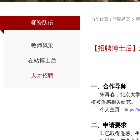
当前位置：
学院首页
>
师资队伍
教师风采
【招聘博士后】
在站博士后
人才招聘
一、合作导师
朱再春，北京大
植被遥感相关研究。
个人主页：
https:/
二、
申请
要求
1. 已取得遥感