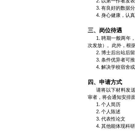
2. 以第一作者发
3. 有良好的数
4. 身心健康，
三、
岗位待遇
1. 聘期一般两年
次发放）。此外，根
2. 博士后出站
3. 条件优异者
4. 解决学校宿舍
四、申请方式
请将以下材料发送至
审者，将会通知安排
1. 个人简历
2. 个人陈述
3. 代表性论文
4. 其他能体现科