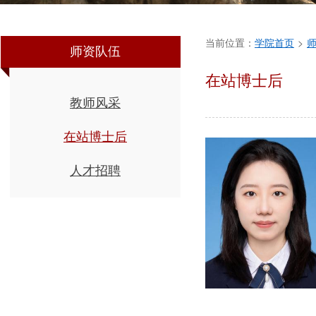
当前位置：
学院首页
>
师资队伍
在站博士后
教师风采
在站博士后
人才招聘