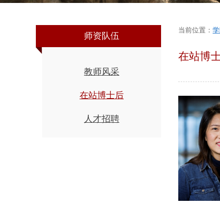
当前位置：
学
师资队伍
在站博
教师风采
在站博士后
人才招聘