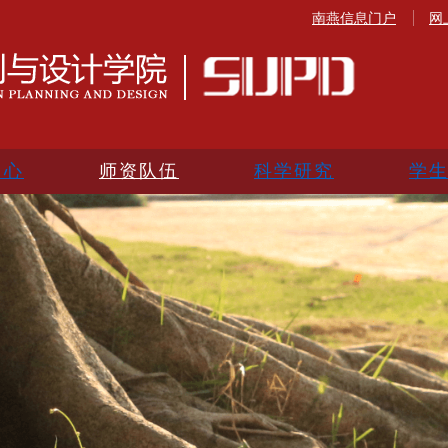
南燕信息门户
网
中心
师资队伍
科学研究
学