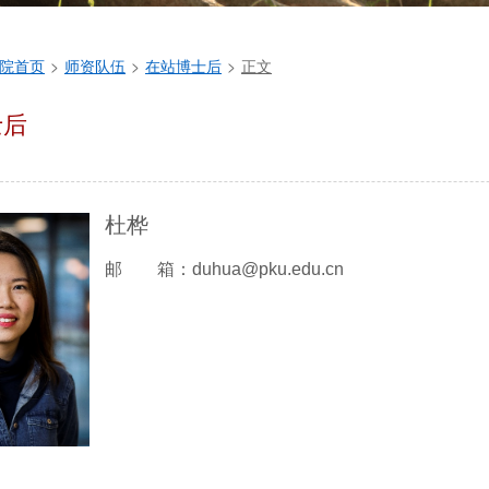
院首页
>
师资队伍
>
在站博士后
>
正文
士后
杜桦
邮 箱：duhua@pku.edu.cn