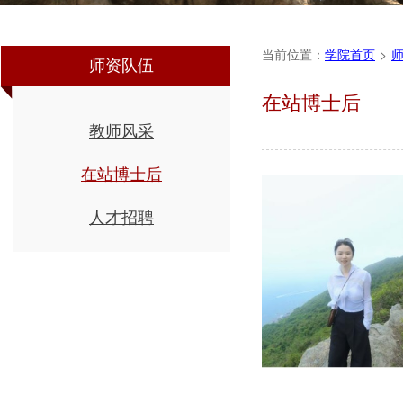
当前位置：
学院首页
>
师资队伍
在站博士后
教师风采
在站博士后
人才招聘