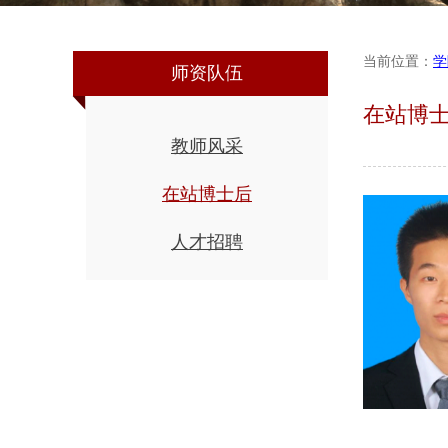
当前位置：
学
师资队伍
在站博
教师风采
在站博士后
人才招聘