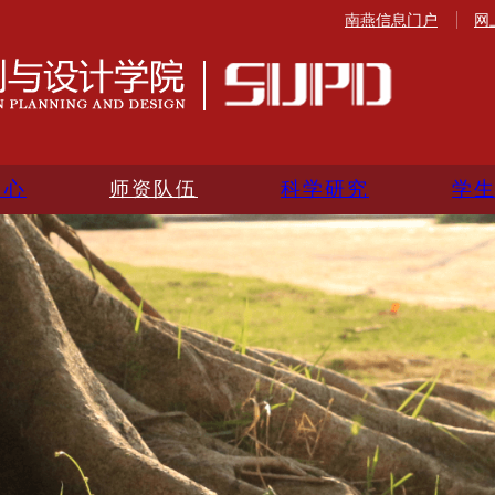
南燕信息门户
网
中心
师资队伍
科学研究
学