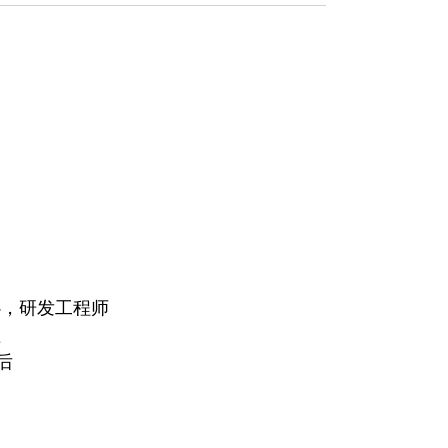
中心，研发工程师
理
后