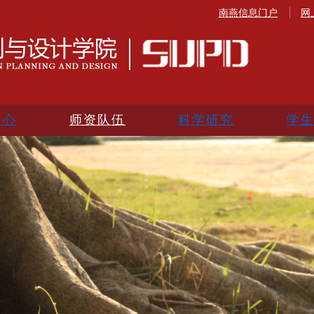
南燕信息门户
网
中心
师资队伍
科学研究
学