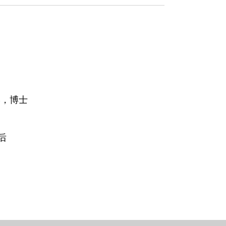
学，博士
后