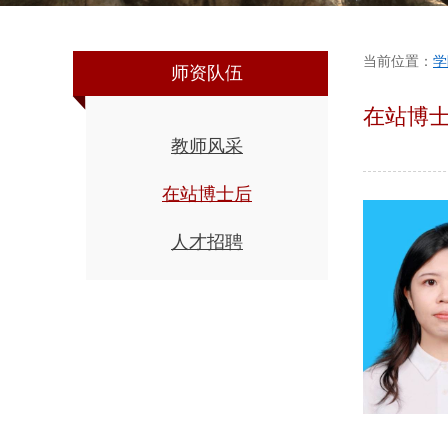
当前位置：
学
师资队伍
在站博
教师风采
在站博士后
人才招聘