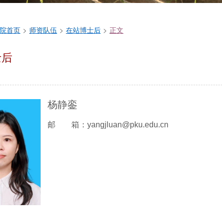
院首页
>
师资队伍
>
在站博士后
>
正文
士后
杨静銮
邮 箱：yangjluan@pku.edu.cn