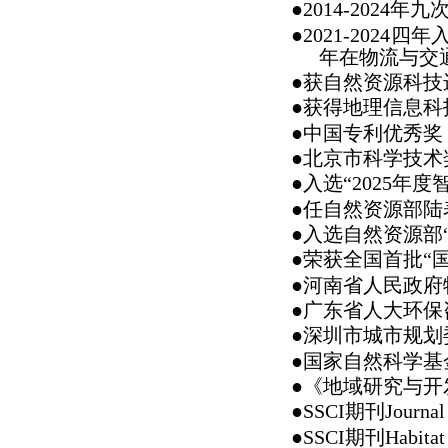
●2014-2024年
●2021-202
年在物流与交通
●获自然资源科技
●获得地理信息
●中国专利优秀奖
●北京市科学技术
●入选“2025年
●
任自然资源部陆
●入选自然资源部
●荣获全国首批“
●河南省人民政府
●广东省人大环保
●深圳市城市规划
●国家自然科学基金委
●《地域研究与
●SSCI期刊Journal 
●SSCI期刊Habitat 