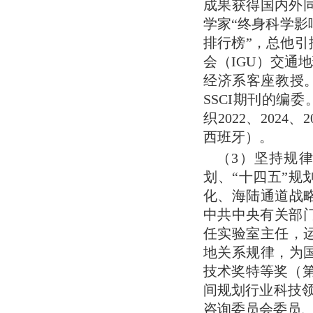
成果获得国内外同
学家“终身科学影
排行榜”，总他引
会（IGU）交通地
经济系客座教授。现为《F
SSCI期刊的编委。担
织2022、2024、2
西班牙）。
（3）坚持规律
划、“十四五”规
化、海陆通道战
中共中央有关部门
任实验室主任，
地关系规律，为
技术奖特等奖（
间规划行业科技领
咨询委员会委员