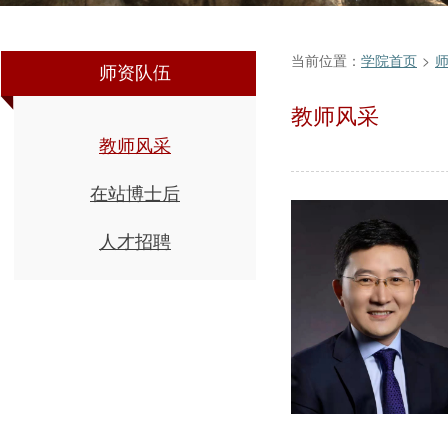
当前位置：
学院首页
>
师资队伍
教师风采
教师风采
在站博士后
人才招聘