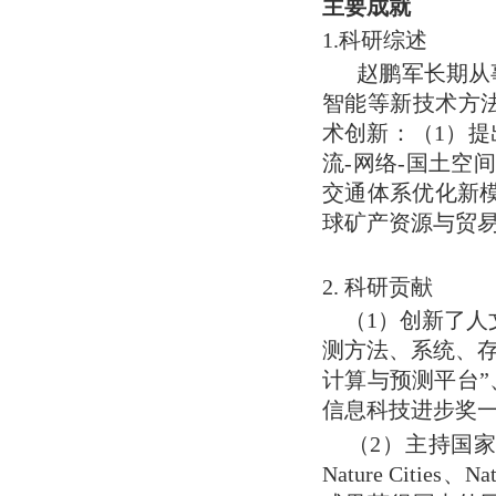
主要成就
1.科研综述
赵鹏军长期从事
智能等新技术方
术创新：（1）
流-网络-国土空
交通体系优化新模
球矿产资源与贸
2. 科研贡献
（1）创新了人
测方法、系统、存
计算与预测平台”
信息科技进步奖
（2）主持国家杰
Nature Citie