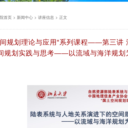
院首页
>
新闻中心
>
讲座信息
>
正文
空间规划理论与应用“系列课程——第三讲
间规划实践与思考——以流域与海洋规划