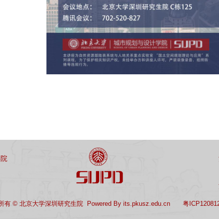
学院
有 © 北京大学深圳研究生院 Powered By its.pkusz.edu.cn 粤ICP12081