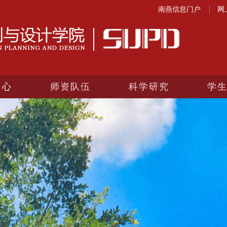
南燕信息门户
网
中心
师资队伍
科学研究
学