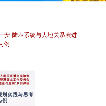
 汪安 陆表系统与人地关系演进
为例