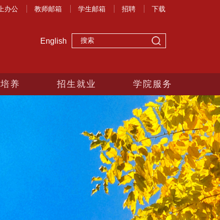
上办公
教师邮箱
学生邮箱
招聘
下载
English
生培养
招生就业
学院服务