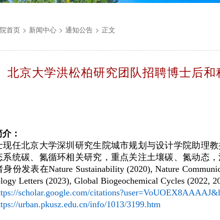
院首页
>
新闻中心
>
通知公告
>
正文
】北京大学洪松柏研究团队招聘博士后和
简介：
士现任北京大学深圳研究生院城市规划与设计学院助理教
态系统碳、氮循环相关研究，重点关注土壤碳、氮动态，
者身份发表在
Nature Sustainability (2020), Nature Communi
ology Letters (2023), Global Biogeochemical Cycles (202
ttps://scholar.google.com/citations?user=VoUOEX8AAAAJ
ttps://urban.pkusz.edu.cn/info/1013/3199.htm