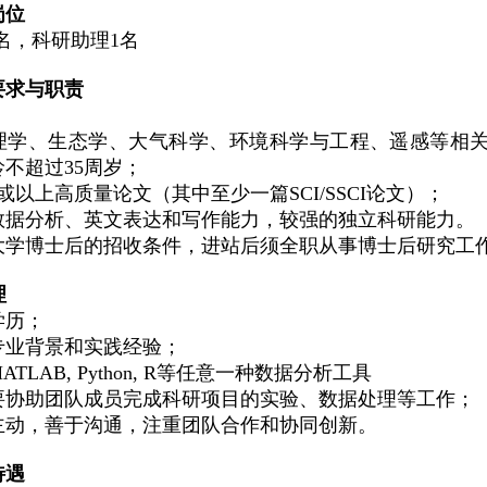
岗位
2名，科研助理1名
要求与职责
理学、生态学、大气科学、环境科学与工程、遥感等相
不超过35周岁；
或以上高质量论文（其中至少一篇SCI/SSCI论文）；
数据分析、英文表达和写作能力，较强的独立科研能力。
大学博士后的招收条件，进站后须全职从事博士后研究工
理
学历；
专业背景和实践经验；
ATLAB
, Python,
R等任意一种数据分析工具
要协助团队成员完成科研项目的实验、数据处理等工作；
主动，善于沟通，注重团队合作和协同创新。
待遇