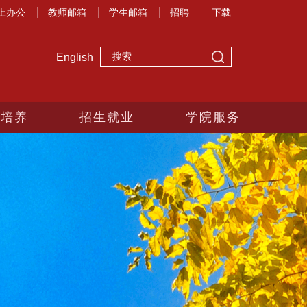
上办公
教师邮箱
学生邮箱
招聘
下载
English
生培养
招生就业
学院服务