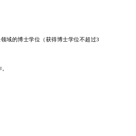
关领域的博士学位（获得博士学位不超过
3
作。