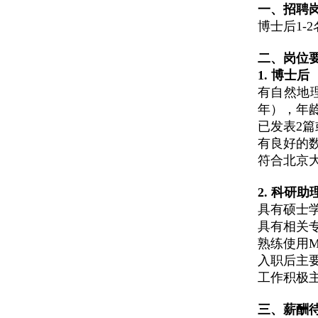
一、招聘
博士后1-
二、岗位
1. 博士后
有自然地
年），年龄
已发表2篇
有良好的
符合北京
2. 科研助
具有硕士
具有相关
熟练使用M
入职后主
工作积极
三、薪酬