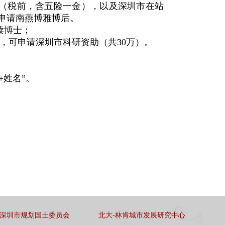
元/年（税前，含五险一金），以及深圳市在站
可申请南燕博雅博后。
读博士；
的，可申请深圳市科研资助（共30万）。
+姓名”。
）
深圳市规划国土委员会
北大-林肯城市发展研究中心