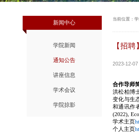
当前位置：
学
新闻中心
【招聘
学院新闻
通知公告
2023-12-07
讲座信息
合作导师
学术会议
洪松柏博
变化与生
学院掠影
和通讯作
(2022), Ec
学术主页
h
个人主页
h