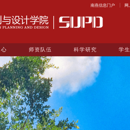
南燕信息门户
网
中心
师资队伍
科学研究
学