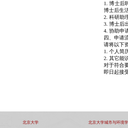
1. 博士
博士后生活
2. 科研
3. 博士
4. 协助
四、申请
请将以下
1. 个人
2. 其它
对于符合
即日起接
北京大学
北京大学城市与环境