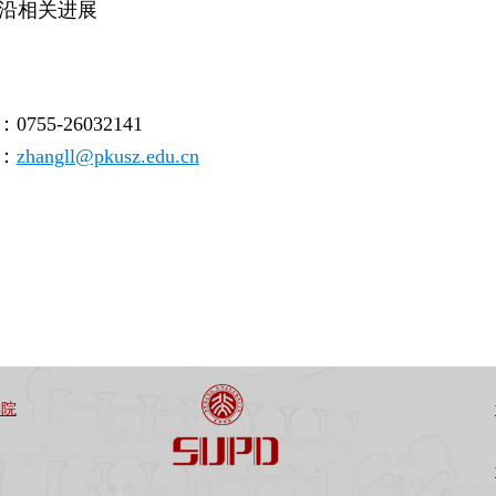
沿相关进展
：
755-26032141
：
zhangll@pkusz.edu.cn
学院