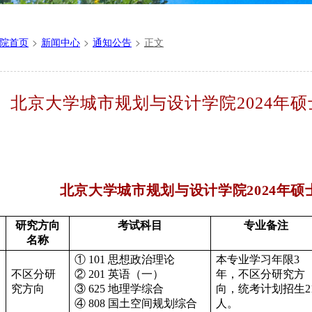
院首页
>
新闻中心
>
通知公告
>
正文
】北京大学城市规划与设计学院2024年
北京大学城市规划与设计学院2024年
研究方向
考试科目
专业备注
名称
① 101 思想政治理论
本专业学习年限3
不区分研
② 201 英语（一）
年，不区分研究方
究方向
③ 625 地理学综合
向，统考计划招生2
④ 808 国土空间规划综合
人。