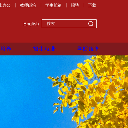
上办公
教师邮箱
学生邮箱
招聘
下载
English
生培养
招生就业
学院服务