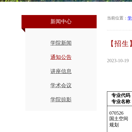
当前位置：
学
新闻中心
【招生
学院新闻
通知公告
2023-10-19
讲座信息
学术会议
专业代码
学院掠影
专业名称
070526
国土空间
规划