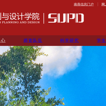
南燕信息门户
网
中心
师资队伍
科学研究
学