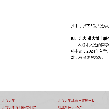
其中，以下
5
位入选学
四、北大
-
港大博士联
欢迎未入选的同学
料申请，
2024
年入学
对此有最终解释权。
北京大学
北京大学城市与环境学院
北京大学深圳研究生院
深圳科技图书馆