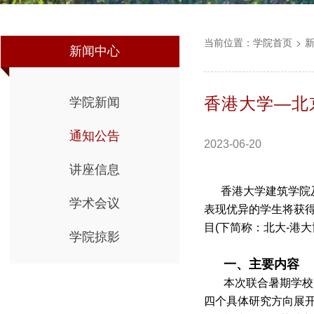
当前位置：
学院首页
>
新闻中心
香港大学—北
学院新闻
通知公告
2023-06-20
讲座信息
香港大学建筑学院及
学术会议
表现优异的学生将获
目
(
下简称：北大
-
港大
学院掠影
一、主要内容
本次联合暑期学校
四个具体研究方向展