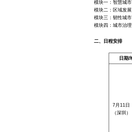
模块一：智慧城市
模块二：区域发展
模块三：韧性城市
模块四：城市治理
二、日程安排
日期
/
7
月
11
日
（深圳）