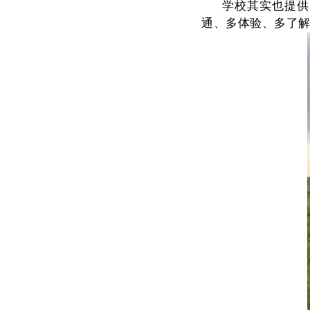
学校其实也提供
通、多体验、多了