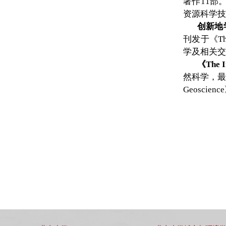
著作11部
资源科学技
创新地学奖
刊发于《The
学及相关交
《The I
然科学，最新
Geosci