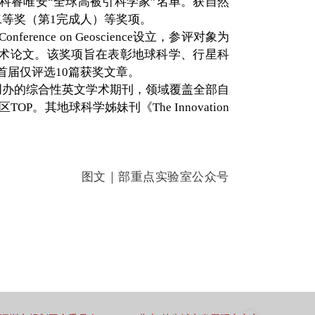
家、科睿唯安“全球高被引科学家”名单。获自然
等奖（第1完成人）等奖项。
on Conference on Geoscience设立，参评对象为
ce》的高水平学术论文。该奖项旨在表彰地球科学、行星科
届仅评选10篇获奖文章。
年共同创办的综合性英文学术期刊，领域覆盖全部自
P。其地球科学姊妹刊《The Innovation
。
图文｜部重点实验室公众号