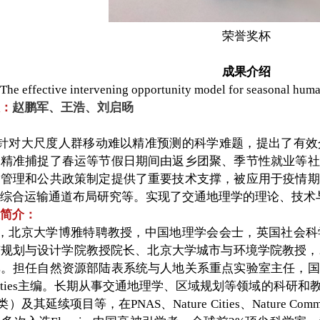
荣誉奖杯
成果介绍
The effective intervening opportunity model for season
：
赵鹏军、王浩、刘启旸
针对大尺度人群移动难以精准预测的科学难题，提出了有效
，精准捕捉了春运等节假日期间由返乡团聚、季节性就业等社
通管理和公共政策制定提供了重要技术支撑，被应用于疫情期
综合运输通道布局研究等。实现了交通地理学的理论、技术
简介：
，北京大学博雅特聘教授，中国地理学会会士，英国社会科
规划与设计学院教授院长、北京大学城市与环境学院教授，2
单。担任自然资源部陆表系统与人地关系重点实验室主任，国
刊Cities主编。长期从事交通地理学、区域规划等领域的科
及其延续项目等，在PNAS、Nature Cities、Nature Co