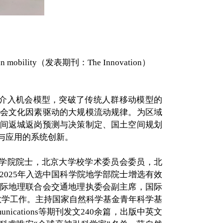
al human mobility（发表期刊：The Innovation）
介入机会模型，突破了传统人群移动模型的
会文化因素驱动的大规模流动规律。为区域
间返城返岗预测与决策制定、国土空间规划
与应用的系统创新。
学院院士，北京大学校学术委员会委员，北
025年入选中国科学院地学部院士增选有效
际地理联合会交通地理执委会副主席，国际
研和教学工作。主持国家自然科学基金青年科学基
mmunications等期刊发文240余篇，出版中英文