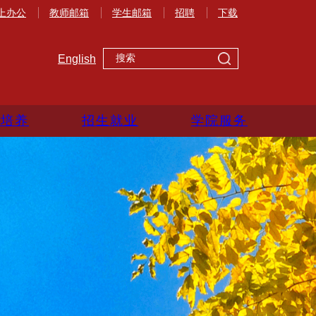
上办公
教师邮箱
学生邮箱
招聘
下载
English
生培养
招生就业
学院服务