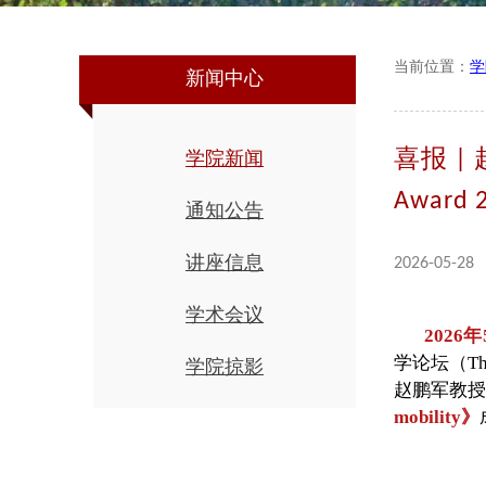
当前位置：
学
新闻中心
学院新闻
喜报 | 
Award 
通知公告
讲座信息
2026-05-28
学术会议
2026
学论坛（The
学院掠影
赵鹏军教授
mobility》