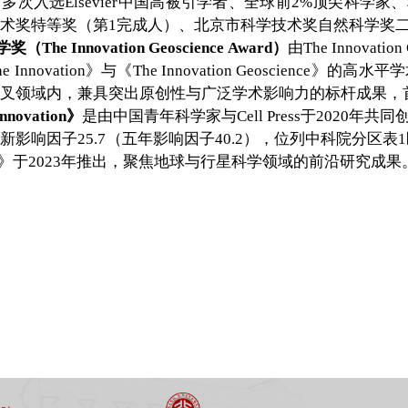
。多次入选Elsevier中国高被引学者、全球前2%顶尖科学
术奖特等奖（第1完成人）、北京市科学技术奖自然科学奖二
（The Innovation Geoscience Award）
由The Innovati
 Innovation》与《The Innovation Geoscien
叉领域内，兼具突出原创性与广泛学术影响力的标杆成果，首
nnovation》
是由中国青年科学家与Cell Press于2020
影响因子25.7（五年影响因子40.2），位列中科院分区表1区TO
ence》于2023年推出，聚焦地球与行星科学领域的前沿研究成果