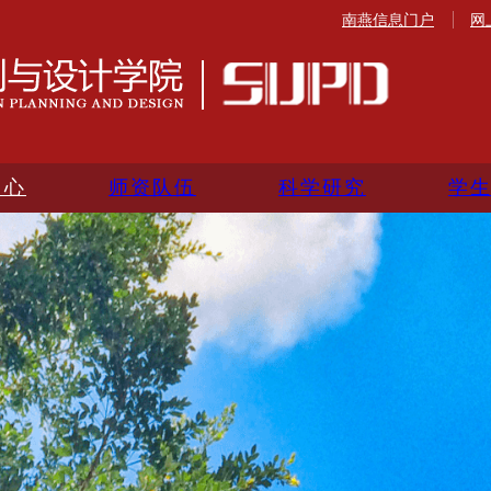
南燕信息门户
网
中心
师资队伍
科学研究
学