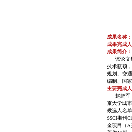
成果名称：
成果完成人
成果简介：
该论文
技术瓶颈
规划、交
编制、国家
主要完成人
赵鹏军
京大学城市
候选人名
SSCI期
金项目（A类）