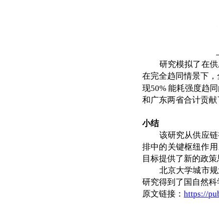
研究模拟了在供
在完全趋同情景下，
现
50% 能耗强度趋
和广东两省合计贡献
小结
该研究从供应链
排中的关键枢纽作用
目标提供了新的政策
北京大学城市规
研究得到了国自然科
原文链接：
https://p