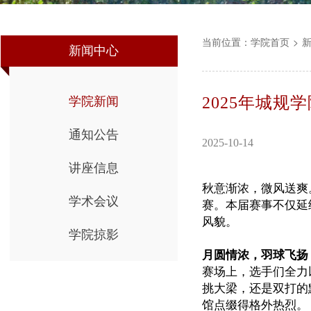
当前位置：
学院首页
>
新闻中心
2025年城规
学院新闻
通知公告
2025-10-14
讲座信息
秋意渐浓，微风送爽。
学术会议
赛。本届赛事不仅延
风貌。
学院掠影
月圆情浓，羽球飞扬
赛场上，选手们全力
挑大梁，还是双打的
馆点缀得格外热烈。