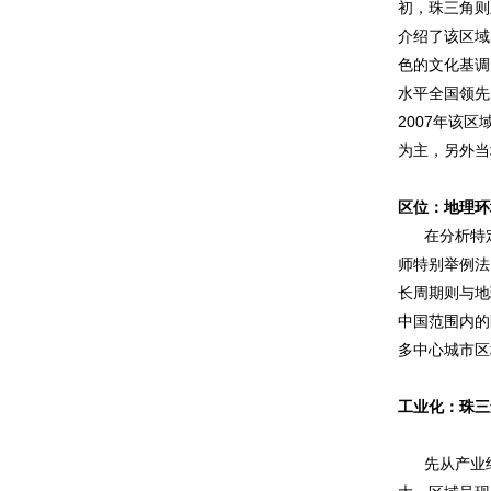
初，珠三角则
介绍了该区域
色的文化基调
水平全国领先
2007年该区
为主，另外当
区位：地理环
在分析特
师特别举例法
长周期则与地
中国范围内的
多中心城市区
工业化：珠三
先从产业结