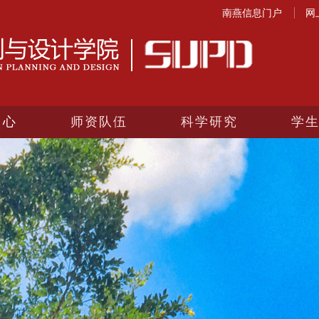
南燕信息门户
网
中心
师资队伍
科学研究
学