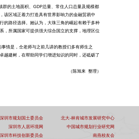
群的土地面积、GDP总量、常住人口总量及规模都
，该区域正着力打造具有世界影响力的金融贸易中
行的路径选择。她认为，大珠三角的崛起有赖于多种
系，所属国家可提供强大综合国立的支撑，地理区位
的事情是，仝老师与之前几讲的教授们多有师生之
卓越建树，在帮助同学们增进知识的同时，还砥砺了
（陈旭来 整理）
深圳市规划国土委员会
北大-林肯城市发展研究中心
深圳市人居环境网
中国城市规划行业研究网
深圳市科技创新委员会
南燕校友会