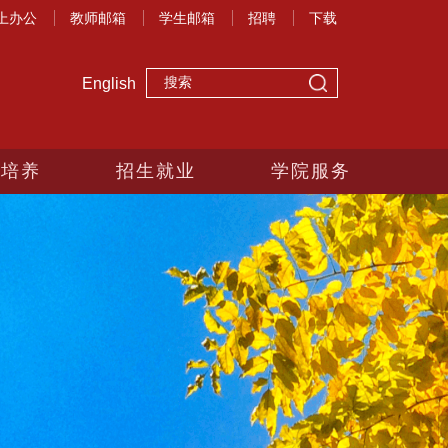
上办公
教师邮箱
学生邮箱
招聘
下载
English
生培养
招生就业
学院服务