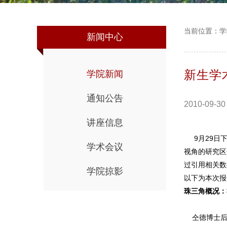
当前位置：
学
新闻中心
新生学
学院新闻
通知公告
2010-09-30
讲座信息
9月29日下
学术会议
视角的研究区
过引用相关数
学院掠影
以下为本次报
珠三角概况：
仝德博士后首