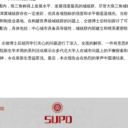
内，珠三角称得上发展水平、发展强度最高的城镇群。尽管大珠三角城镇
津冀城镇群存在一定差距，但其各项指标的强度和水平都遥遥领先。当前
和制造业基地。在构建世界级城镇群的问题上，仝德博士后特别探讨了可
配合，具体包括：中心城市具备高等级性，城镇群内部建立和维系紧密联
，仝德博士后就同学们关心的问题进行了深入、全面的解答。一件有意思
院新生学术周的系列活动展示出多代北大学人在城市问题上的不懈探索和
神，令在座新生受益匪浅。最后，本次报告会在热烈的掌声中圆满结束。
学院