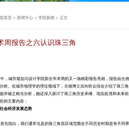
院首页
>
新闻中心
>
学院新闻
>
正文
术周报告之六认识珠三角
午，城市规划与设计学院新生学术周的又一场精彩报告亮相，报告由仝
分析。在城市地理学的理论视域下，仝德博士后向听众综合介绍了珠三角
据并辅之精当分析，她还深入探讨了珠三角历史承继、现实处境和未来前
告的主要内容：
社会经济发展态势
先指出，我们通常论及的珠三角其区域范围在不同历史时期是有不同界定的