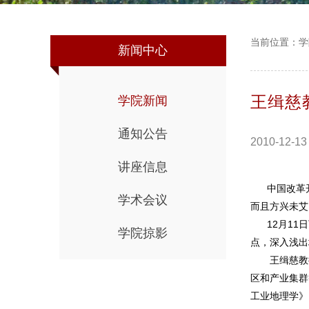
当前位置：
学
新闻中心
王缉慈
学院新闻
通知公告
2010-12-13
讲座信息
中国改革开放
学术会议
而且方兴未艾
12月11日
学院掠影
点，深入浅出
王缉慈教授
区和产业集群
工业地理学》