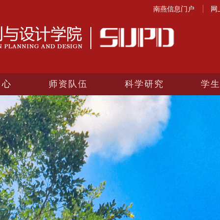
南燕信息门户
网
中心
师资队伍
科学研究
学