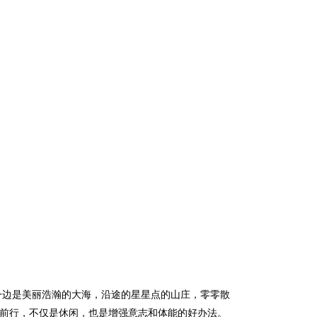
边是美丽浩瀚的大海，沿途的星星点的山庄，零零散
前行，不仅是休闲，也是增强意志和体能的好办法。