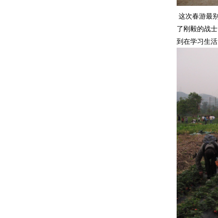
这次春游最
了刚毅的战士
到在学习生活