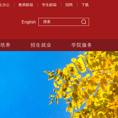
上办公
教师邮箱
学生邮箱
招聘
下载
English
生培养
招生就业
学院服务