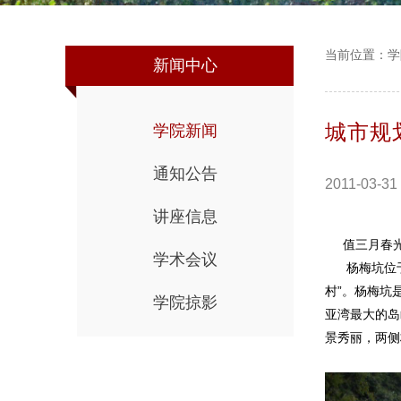
当前位置：
学
新闻中心
城市规
学院新闻
通知公告
2011-03-31
讲座信息
值三月春光灿
学术会议
杨梅坑位于
村”。杨梅坑
学院掠影
亚湾最大的岛
景秀丽，两侧