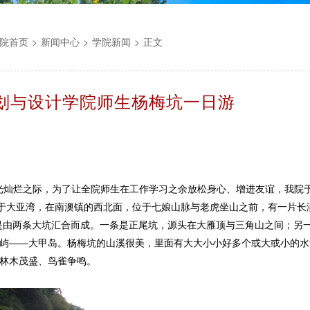
院首页
>
新闻中心
>
学院新闻
>
正文
划与设计学院师生杨梅坑一日游
烂之际，为了让全院师生在工作学习之余放松身心、增进友谊，我院于
大亚湾，在南澳镇的西北面，位于七娘山脉与老虎坐山之前，有一片长满
是由两条大坑汇合而成。一条是正尾坑，源头在大雁顶与三角山之间；另
屿——大甲岛。杨梅坑的山溪很美，里面有大大小小好多个或大或小的水
林木茂盛、鸟雀争鸣。