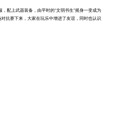
服，配上武器装备，由平时的“文弱书生”摇身一变成为
场对抗赛下来，大家在玩乐中增进了友谊，同时也认识