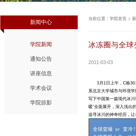
当前位置：
学院首页
>
新闻中心
冰冻圈与全球
学院新闻
通知公告
2011-03-03
讲座信息
3月1日上午，C栋30
学术会议
系北京大学城市与环境学
写下中国第一篇现代冰川
学院掠影
暖”全面展开，深入浅出
追寻冰川的神奇经历，让