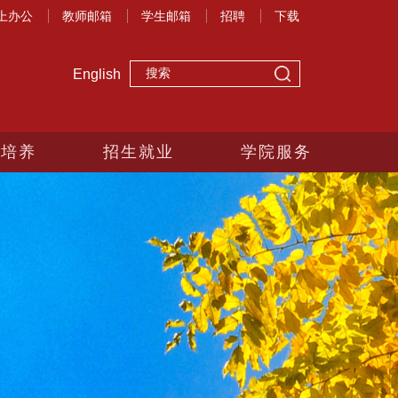
上办公
教师邮箱
学生邮箱
招聘
下载
English
生培养
招生就业
学院服务