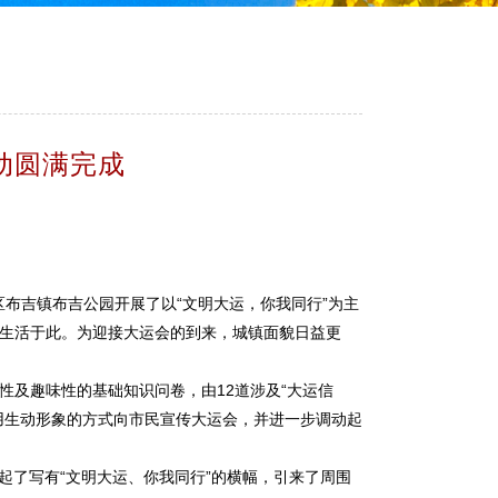
动圆满完成
布吉镇布吉公园开展了以“文明大运，你我同行”为主
生活于此。为迎接大运会的到来，城镇面貌日益更
及趣味性的基础知识问卷，由12道涉及“大运信
用生动形象的方式向市民宣传大运会，并进一步调动起
起了写有“文明大运、你我同行”的横幅，引来了周围