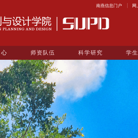
南燕信息门户
网
中心
师资队伍
科学研究
学