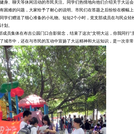
健身、聊天等休闲活动的市民关注。同学们热情地向他们介绍关于大运会
有困难的问题，大家给予了耐心的说明。市民们在答题之后纷纷在横幅上
同学们赠送了细心准备的小礼物。短短2个小时，党支部成员在与民众轻
计划。
员集体在布吉公园门口合影留念，结束了这次“文明大运，你我同行”
了城市中，还在与市民的互动中宣扬了大运精神和大运知识，是一次非常