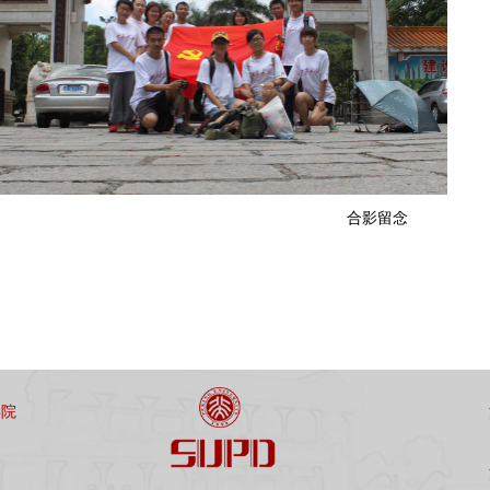
合影留念
学院