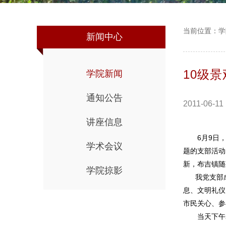
当前位置：
学
新闻中心
10级
学院新闻
通知公告
2011-06-11
讲座信息
6月9日，城
学术会议
题的支部活动
新，布吉镇随
学院掠影
我党支部成员
息、文明礼仪
市民关心、参
当天下午2点