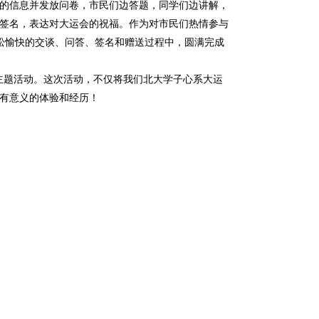
的信息并发放问卷，市民们边答题，同学们边讲解，
签名，表达对大运会的祝福。作为对市民们热情参与
松愉快的交谈、问答、签名和赠送过程中，圆满完成
主题活动。这次活动，不仅将我们北大学子心系大运
有意义的体验和经历！