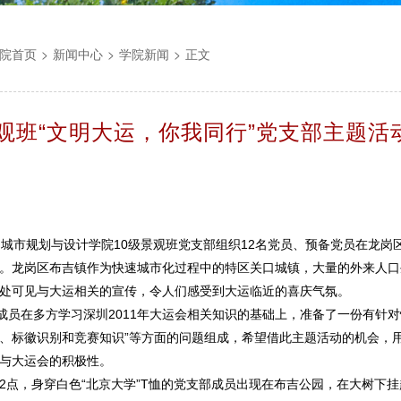
院首页
>
新闻中心
>
学院新闻
>
正文
景观班“文明大运，你我同行”党支部主题活
市规划与设计学院10级景观班党支部组织12名党员、预备党员在龙岗区
。龙岗区布吉镇作为快速城市化过程中的特区关口城镇，大量的外来人口
处可见与大运相关的宣传，令人们感受到大运临近的喜庆气氛。
在多方学习深圳2011年大运会相关知识的基础上，准备了一份有针对性
、标徽识别和竞赛知识”等方面的问题组成，希望借此主题活动的机会，
与大运会的积极性。
，身穿白色“北京大学”T恤的党支部成员出现在布吉公园，在大树下挂