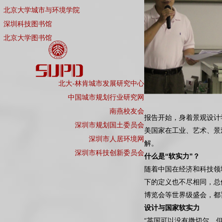
北京大学城市与环境学院
深圳科技图书馆
北京大学图书馆
北大-林肯城市发展研究中心
中国城市规划行业研究网
南燕校友会
报告开始，身着景观设计
深圳市规划国土委员会
美国家在工业、艺术、景
深圳市人居环境网
解。
深圳市科技创新委员会
什么是“软实力”？
随着中国在经济和科技领
下的定义也不尽相同，总
博览会等世界级盛会，都
设计与国家软实力
“英国可以没有撒切尔，