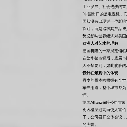
工业发展、社会进步的首
“中国出口的是电视机，
国却没有出现过一位影响
欢迎，而是追求其产品成为
势必影响世界经济对美国
欧洲人对艺术的理解
德国科隆的一家展览馆临
在繁华都市背后，底层市
人不禁要问，如此肮脏的
设计在景观中的体现
丹麦的哥本哈根拥有全世
车专用道，整个城市都为
怀。
德国Allianz保险公
免因楼层过高而使人害怕
子，公司召开全体会议，
的声誉。