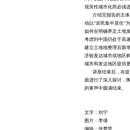
现良性城市化而必须
介绍完报告的主体
动以“农民集中居住”
如何在明确界定土地
考虑到中国仍处于高
建立土地地整理后新
济较发达城市或地区
城市和发达地区提供
讲座结束后，在提
面进行了深入探讨，
的掌声中圆满结束。
文字
：
刘宁
图片：李倩
编辑：张梦莹